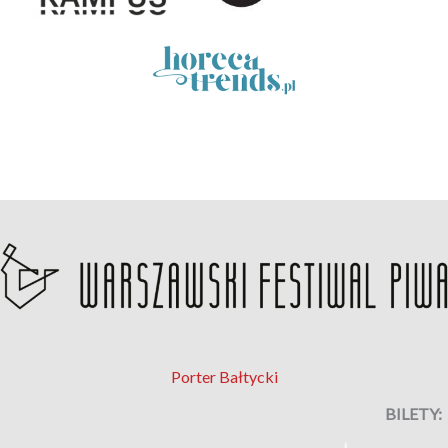
Porter Bałtycki
BILETY: