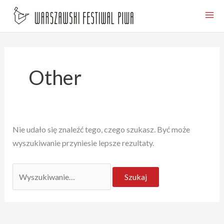
Przejdź
do
treści
Other
Nie udało się znaleźć tego, czego szukasz. Być może
wyszukiwanie przyniesie lepsze rezultaty.
Szukaj
dla: