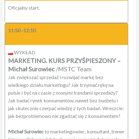
Oficjalny start.
11:50 -12:10
WYKŁAD
MARKETING. KURS PRZYŚPIESZONY
–
Michał Surowiec
/MSTC Team
Jak zwiększać sprzedaż i rozwijać markę bez
wielkiego działu marketingu? Jak trzymać rękę na
pulsie i być na czasie z nowymi trendami sprzedaży?
Jak badać rynek konsumentów, nawet bez budżetu i
jak skutecznie czerpać wiedzę z tych badań. Wreszcie:
jak bezproblemowo nie zgadzać się z konsumentem?
Michał Surowiec
to marketingowiec, konsultant, trener