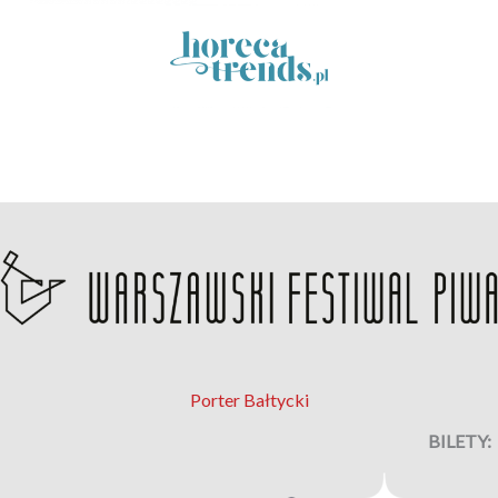
Porter Bałtycki
BILETY: