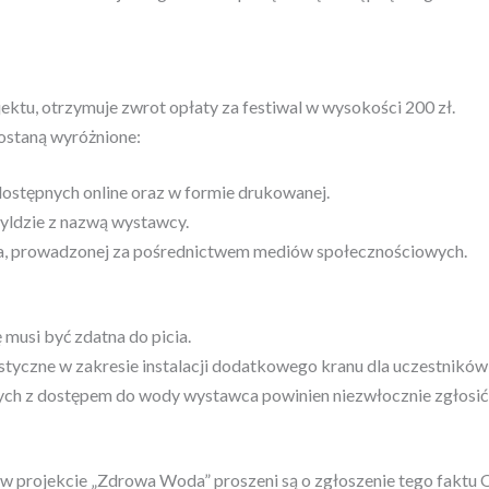
ektu, otrzymuje zwrot opłaty za festiwal w wysokości 200 zł.
zostaną wyróżnione:
ostępnych online oraz w formie drukowanej.
ldzie z nazwą wystawcy.
a, prowadzonej za pośrednictwem mediów społecznościowych.
usi być zdatna do picia.
tyczne w zakresie instalacji dodatkowego kranu dla uczestników 
h z dostępem do wody wystawca powinien niezwłocznie zgłosić
 projekcie „Zdrowa Woda” proszeni są o zgłoszenie tego faktu O