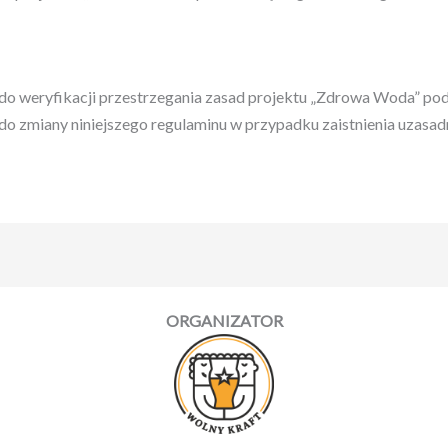
do weryfikacji przestrzegania zasad projektu „Zdrowa Woda” po
do zmiany niniejszego regulaminu w przypadku zaistnienia uzasad
ORGANIZATOR