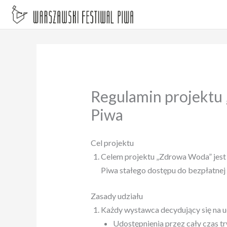
Przejdź
do
treści
Regulamin projektu
Piwa
Cel projektu
Celem projektu „Zdrowa Woda” jest
Piwa stałego dostępu do bezpłatnej
Zasady udziału
Każdy wystawca decydujący się na ud
Udostępnienia przez cały czas tr