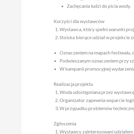
Zachęcania ludzi do picia wody.
Korzyści dla wystawców
Wystawca, który spełni warunki proj
Stoiska biorące udział w projekcie 
Oznaczeniem na mapach festiwalu, d
Podwieszanym oznaczeniem przy szy
W kampanii promocyjnej wydarzeni
Realizacja projektu
Woda udostępniana przez wystawcę m
Organizator zapewnia wsparcie logis
W przypadku problemów technicznyc
Zgłoszenia
Wystawcy zainteresowani udziałem w