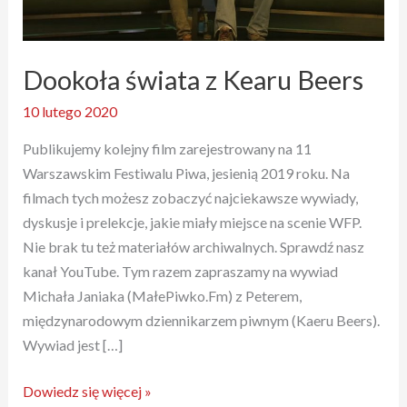
Dookoła świata z Kearu Beers
10 lutego 2020
Publikujemy kolejny film zarejestrowany na 11
Warszawskim Festiwalu Piwa, jesienią 2019 roku. Na
filmach tych możesz zobaczyć najciekawsze wywiady,
dyskusje i prelekcje, jakie miały miejsce na scenie WFP.
Nie brak tu też materiałów archiwalnych. Sprawdź nasz
kanał YouTube. Tym razem zapraszamy na wywiad
Michała Janiaka (MałePiwko.Fm) z Peterem,
międzynarodowym dziennikarzem piwnym (Kaeru Beers).
Wywiad jest […]
Dookoła
Dowiedz się więcej »