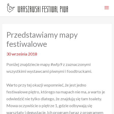
Przejdź
do
treści
Przedstawiamy mapy
festiwalowe
30 września 2018
Poniżej znajdziecie mapy #wfp9 z zaznaczonymi
wszystkimi wystawcami piwnymi i foodtruckami.
Warto przy tej okazji wspomnieć, że jest jedno
festiwalowe piętro, którego na mapach nie ma, a warto je
odwiedzić nie tylko dlatego, że znajdują się tam toalety.
Mowa oczywiście o piętrze 1, gdzie odbywają się
warsztaty i degustacje. Ich program (wraz z programem