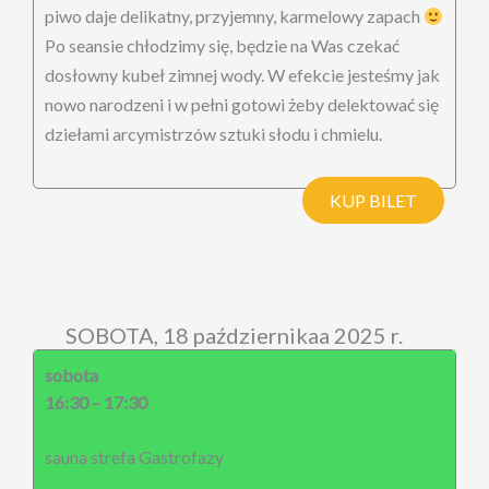
piwo daje delikatny, przyjemny, karmelowy zapach
Po seansie chłodzimy się, będzie na Was czekać
dosłowny kubeł zimnej wody. W efekcie jesteśmy jak
nowo narodzeni i w pełni gotowi żeby delektować się
dziełami arcymistrzów sztuki słodu i chmielu.
KUP BILET
SOBOTA, 18 październikaa 2025 r.
sobota
16:30 – 17:30
sauna strefa Gastrofazy