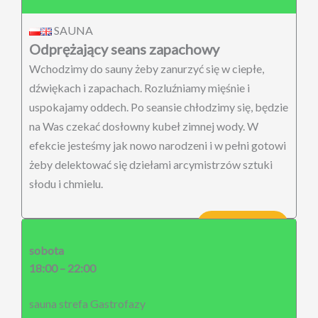
SAUNA
Odprężający seans zapachowy
Wchodzimy do sauny żeby zanurzyć się w ciepłe,
dźwiękach i zapachach. Rozluźniamy mięśnie i
uspokajamy oddech. Po seansie chłodzimy się, będzie
na Was czekać dosłowny kubeł zimnej wody. W
efekcie jesteśmy jak nowo narodzeni i w pełni gotowi
żeby delektować się dziełami arcymistrzów sztuki
słodu i chmielu.
KUP BILET
sobota
18:00 – 22:00
sauna strefa Gastrofazy