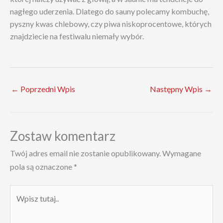
nagłego uderzenia. Dlatego do sauny polecamy kombuchę,
pyszny kwas chlebowy, czy piwa niskoprocentowe, których
znajdziecie na festiwalu niemały wybór.
←
Poprzedni Wpis
Następny Wpis
→
Zostaw komentarz
Twój adres email nie zostanie opublikowany.
Wymagane
pola są oznaczone
*
Wpisz
tutaj..