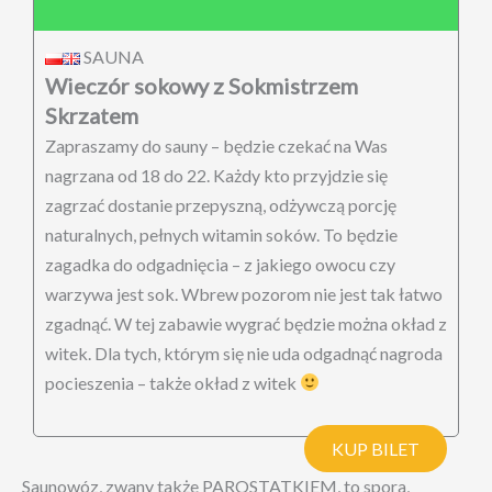
SAUNA
Wieczór sokowy z Sokmistrzem
Skrzatem
Zapraszamy do sauny – będzie czekać na Was
nagrzana od 18 do 22. Każdy kto przyjdzie się
zagrzać dostanie przepyszną, odżywczą porcję
naturalnych, pełnych witamin soków. To będzie
zagadka do odgadnięcia – z jakiego owocu czy
warzywa jest sok. Wbrew pozorom nie jest tak łatwo
zgadnąć. W tej zabawie wygrać będzie można okład z
witek. Dla tych, którym się nie uda odgadnąć nagroda
pocieszenia – także okład z witek
KUP BILET
Saunowóz, zwany także PAROSTATKIEM, to spora,