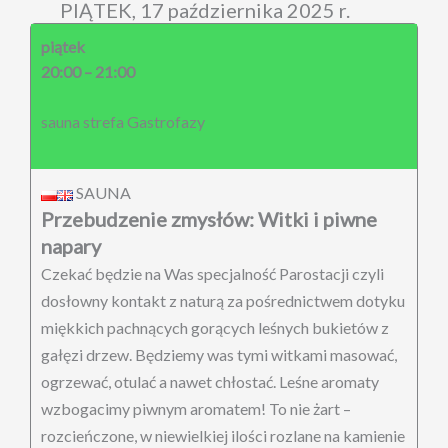
PIĄTEK, 17 października 2025 r.
piątek
20:00 – 21:00
sauna strefa Gastrofazy
SAUNA
Przebudzenie zmysłów: Witki i piwne
napary
Czekać będzie na Was specjalność Parostacji czyli
dosłowny kontakt z naturą za pośrednictwem dotyku
miękkich pachnących gorących leśnych bukietów z
gałęzi drzew. Będziemy was tymi witkami masować,
ogrzewać, otulać a nawet chłostać. Leśne aromaty
wzbogacimy piwnym aromatem! To nie żart –
rozcieńczone, w niewielkiej ilości rozlane na kamienie