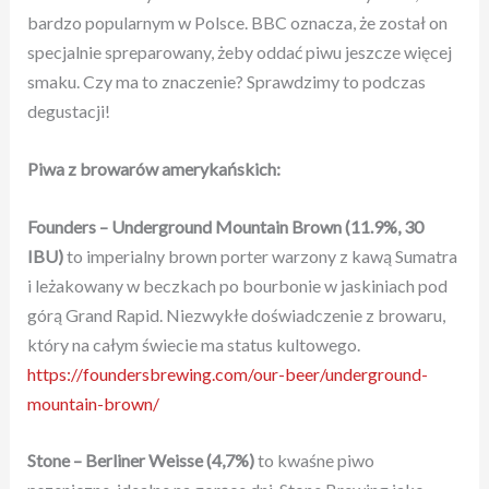
bardzo popularnym w Polsce. BBC oznacza, że został on
specjalnie spreparowany, żeby oddać piwu jeszcze więcej
smaku. Czy ma to znaczenie? Sprawdzimy to podczas
degustacji!
Piwa z browarów amerykańskich:
Founders – Underground Mountain Brown
(11.9%, 30
IBU)
to imperialny brown porter warzony z kawą Sumatra
i leżakowany w beczkach po bourbonie w jaskiniach pod
górą Grand Rapid. Niezwykłe doświadczenie z browaru,
który na całym świecie ma status kultowego.
https://foundersbrewing.com/our-beer/underground-
mountain-brown/
Stone – Berliner Weisse
(4,7%)
to kwaśne piwo