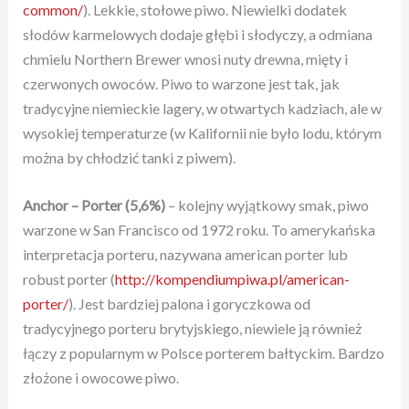
common/
). Lekkie, stołowe piwo. Niewielki dodatek
słodów karmelowych dodaje głębi i słodyczy, a odmiana
chmielu Northern Brewer wnosi nuty drewna, mięty i
czerwonych owoców. Piwo to warzone jest tak, jak
tradycyjne niemieckie lagery, w otwartych kadziach, ale w
wysokiej temperaturze (w Kalifornii nie było lodu, którym
można by chłodzić tanki z piwem).
Anchor – Porter
(5,6%)
– kolejny wyjątkowy smak, piwo
warzone w San Francisco od 1972 roku. To amerykańska
interpretacja porteru, nazywana american porter lub
robust porter (
http://kompendiumpiwa.pl/american-
porter/
). Jest bardziej palona i goryczkowa od
tradycyjnego porteru brytyjskiego, niewiele ją również
łączy z popularnym w Polsce porterem bałtyckim. Bardzo
złożone i owocowe piwo.